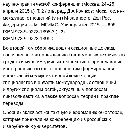
научно-прак ти ческой конференции (Москва, 24–25
апреля 2015 г.). Т. 2 / отв. ред. Д.А.Крячков; Моск. гос. ин-т
междунар. отношений (ун-т) М-ва иностр. Дел Рос.
Федерации — М.: МГИМО–Университет, 2015. — 696 с.
ISBN 978-5-9228-1398-3 (т. 2)
ISBN 978-5-9228-1399-0
Во второй том сборника вошли секционные доклады,
посвященные использованию современных технических
средств и мультимедийных технологий в преподавании
иностранных языков, особенностям формирования
иноязычной коммуникативной компетенции
специалистов в области международных отношений
и других специальностей, актуальным вопросам
лингводидактики, а также вопросам теории и практики
перевода.
Сборник включает контактную информацию об авторах,
которые приехали на конференцию из российских
и зарубежных университетов.