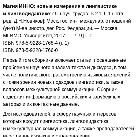
Магия ИННО: новые измерения в лингвистике
и лингводидактике
: сб. науч. трудов. В 2 т. Т. 1 / [отв.
ред. Д.Н.Новиков]; Моск. гос. ин-т междунар. отношений
(ун-т) М-ва иностр. дел Рос. Федерации. — Москва:
МГИМО–Университет, 2017. — 719,[1] с.
ISBN 978-5-9228-1768-4 (т. 1)
ISBN 978-5-9228-1766-0
Первый том сборника включает статьи, посвященные
проблемам научного анализа текста и дискурса, в том
числе политического, рассмотрению языковых явлений
с точки зрения новых подходов лингвистики, а также
вопросов межкультурной коммуникации. Сборник
содержит информацию о российских и зарубежных
авторах и их контактные данные.
Для исследователей, в сферу научных интересов
которых входит лингвистика, лингводидактика
и межкультурная коммуникация, а также преподавателей
иностранных языков и страноведения.