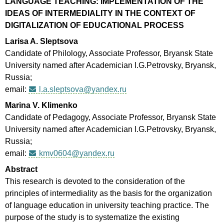
LANGUAGE TEACHING: IMPLEMENTATION OF THE
IDEAS OF INTERMEDIALITY IN THE CONTEXT OF
DIGITALIZATION OF EDUCATIONAL PROCESS
Larisa A. Sleptsova
Candidate of Philology, Associate Professor, Bryansk State
University named after Academician I.G.Petrovsky, Bryansk,
Russia;
email:
l.a.sleptsova@yandex.ru
Marina V. Klimenko
Candidate of Pedagogy, Associate Professor, Bryansk State
University named after Academician I.G.Petrovsky, Bryansk,
Russia;
email:
kmv0604@yandex.ru
Abstract
This research is devoted to the consideration of the
principles of intermediality as the basis for the organization
of lan­guage education in university teaching practice. The
purpose of the study is to systematize the existing