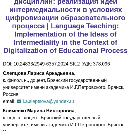
дисциплин: реализация идей
интермедиальности в условиях
цифровизации образовательного
процесса | Language Teaching:
Implementation of the Ideas of
Intermediality in the Context of
Digitalization of Educational Process
DOI: 10.24833/2949-6357.2024.SK.2 УДК: 378.096
Слепцова Лариса Аркадьевна
,
к. филол. н., доцент, Брянский государственный
университет имени академика И.Г.Петровского, Брянск,
Россия;
email:
l.a.sleptsova@yandex.ru
Клименко Марина Викторовна
,
к. пед. н., доцент, Брянский государственный
университет имени академика И.Г.Петровского, Брянск,