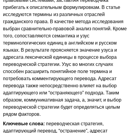
правовыми системами, заставляя переводчика
прибегать к описательным формулировкам. В статье
исследуются термины из различных отраслей
гражданского права. В качестве метода исследования
выбран сравнительно-правовой анализ понятий. Кроме
того, сопоставляются семантика и узус
терминологических единиц в английском и русском
языках. В результате проясняется значение узуса и
адресата лексической единицы в процессе выбора
переводческой стратегии. Узус во многих случаях
способен расширить понятийное поле термина и
потребовать комментирующего перевода. Адресат
перевода также непосредственно влияет на выбор
адаптирующего или “остраняющего” подхода. Таким
образом, коммуникативная задача, а, значит, и выбор
переводческой стратегии будет определяться целым
рядом факторов.
Ключевые слова:
переводческая стратегия,
адаптирующий перевод, “остранение”, адресат