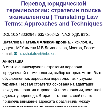
Перевод юридической
терминологии: стратегии поиска
эквивалентов | Translating Law
Terms: Approaches and Techniques
DOI: 10.24833/2949-6357.2024.ShNA.2 УДК: 81’25
Шаталова Наталья Александровна
, к. филол. н.,
доцент, МГУ имени М.В.Ломоносова, Москва, Россия;
email:
n.a.shatalov@inbox.ru
Аннотация
В статье анализируются стратегии перевода
юридической терминологии, выбор которых может быть
обусловлен как адресатом перевода, так и узусом
термина. Первая стратегия основана на адаптации
исходного понятия к правовой терминологии, понятной
адресату перевода. Вторая — ставит своей целью
привлечь внимание адресата к различиям между