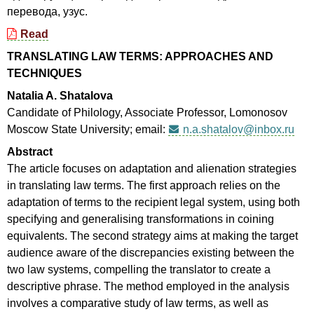
перевода, узус.
Read
TRANSLATING LAW TERMS: APPROACHES AND
TECHNIQUES
Natalia A. Shatalova
Candidate of Philology, Associate Professor, Lomonosov
Moscow State University; email:
n.a.shatalov@inbox.ru
Abstract
The article focuses on adaptation and alienation strategies
in translating law terms. The first approach relies on the
adaptation of terms to the recipient legal system, using both
specifying and gener­alising transformations in coining
equivalents. The second strategy aims at making the target
audience aware of the discrepancies exist­ing between the
two law systems, compelling the translator to create a
descriptive phrase. The method employed in the analysis
involves a comparative study of law terms, as well as